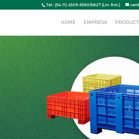
Tel.: (54-11) 4509-6560/6827 (Lin. Rot.)
ven
HOME
EMPRESA
PRODUCT