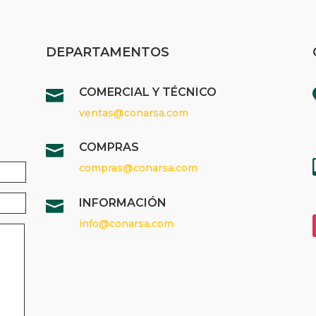
DEPARTAMENTOS
COMERCIAL Y TÉCNICO

ventas@conarsa.com
COMPRAS

compras@conarsa.com
INFORMACIÓN

info@conarsa.com