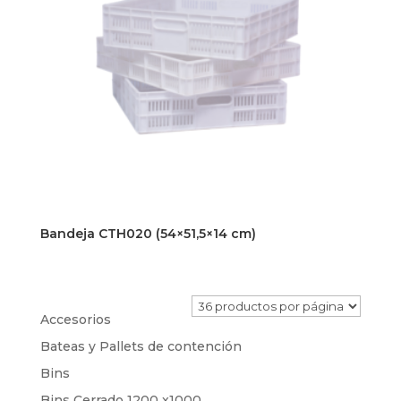
Bandeja CTH020 (54×51,5×14 cm)
Accesorios
Bateas y Pallets de contención
Bins
Bins Cerrado 1200 x1000