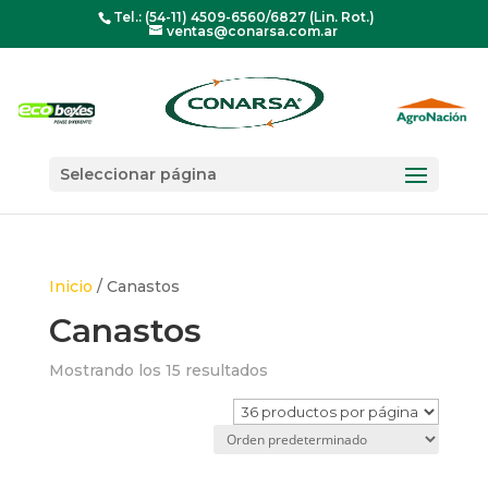
Tel.: (54-11) 4509-6560/6827 (Lin. Rot.)
ventas@conarsa.com.ar
Seleccionar página
Inicio
/ Canastos
Canastos
Mostrando los 15 resultados