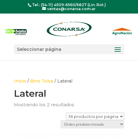
Tel.: (54-11) 4509-6560/6827 (Lin. Rot.)
ventas@conarsa.com.ar
Seleccionar página
Inicio
/
Bins Tolva
/ Lateral
Lateral
Mostrando los 2 resultados