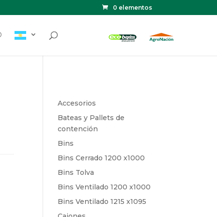
0 elementos
O
Accesorios
Bateas y Pallets de
contención
Bins
Bins Cerrado 1200 x1000
Bins Tolva
Bins Ventilado 1200 x1000
Bins Ventilado 1215 x1095
Cajones