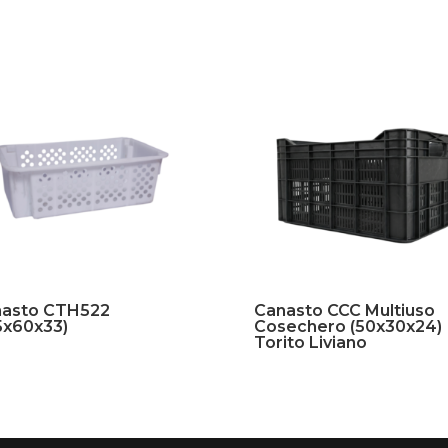
asto CTH522
Canasto CCC Multiuso
5x60x33)
Cosechero (50x30x24)
Torito Liviano