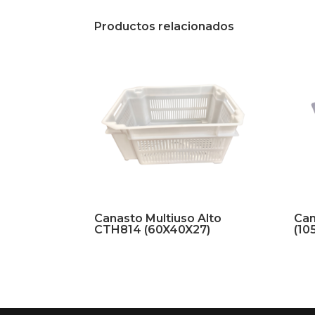
Productos relacionados
Canasto Multiuso Alto
Can
CTH814 (60X40X27)
(10