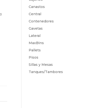
Canastos
Central
00
Contenedores
Gavetas
Lateral
MaxBins
Pallets
Pisos
Sillas y Mesas
Tanques/Tambores