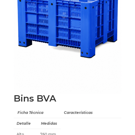
Bins BVA
Ficha Técnica
Características
Detalle
Medidas
Alto
760 mm