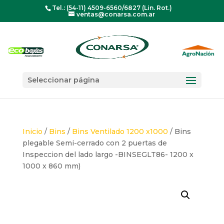
Tel.: (54-11) 4509-6560/6827 (Lin. Rot.)
ventas@conarsa.com.ar
Seleccionar página
Inicio
/
Bins
/
Bins Ventilado 1200 x1000
/ Bins
plegable Semi-cerrado con 2 puertas de
Inspeccion del lado largo -BINSEGLT86- 1200 x
1000 x 860 mm)