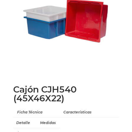
Cajón CJH540
(45X46X22)
Ficha Técnica
Características
Detalle
Medidas