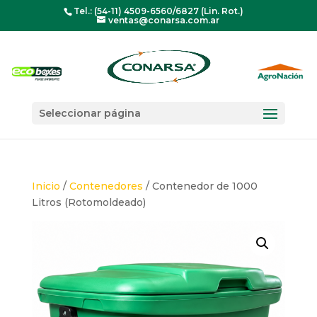
Tel.: (54-11) 4509-6560/6827 (Lin. Rot.)
ventas@conarsa.com.ar
Seleccionar página
Inicio
/
Contenedores
/ Contenedor de 1000
Litros (Rotomoldeado)