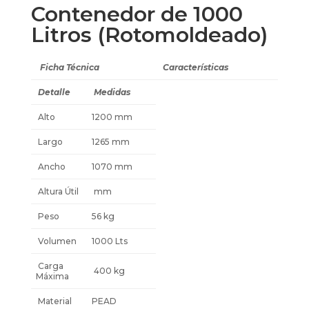
Contenedor de 1000
Litros (Rotomoldeado)
Ficha Técnica
Características
Detalle
Medidas
Alto
1200 mm
Largo
1265 mm
Ancho
1070 mm
Altura Útil
mm
Peso
56 kg
Volumen
1000 Lts
Carga
400 kg
Máxima
Material
PEAD