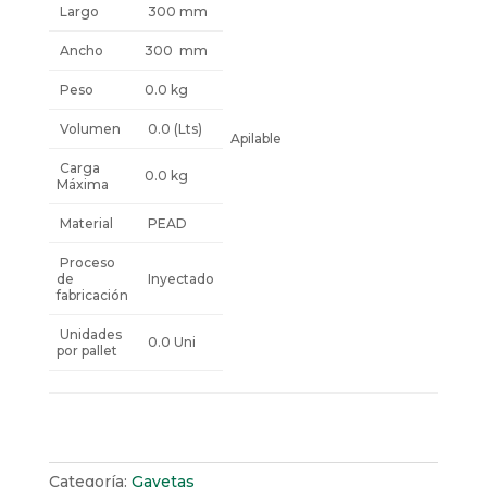
Largo
300 mm
Ancho
300 mm
Peso
0.0 kg
Volumen
0.0 (Lts)
Apilable
Carga
0.0 kg
Máxima
Material
PEAD
Proceso
de
Inyectado
fabricación
Unidades
0.0 Uni
por pallet
Categoría:
Gavetas