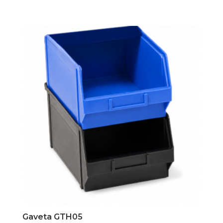
Gaveta GTH05