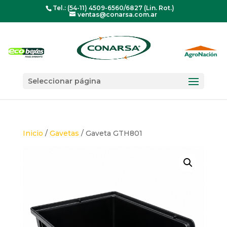
Tel.: (54-11) 4509-6560/6827 (Lin. Rot.)
ventas@conarsa.com.ar
Seleccionar página
Inicio
/
Gavetas
/ Gaveta GTH801