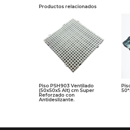
Productos relacionados
Piso PSH903 Ventilado
Pis
(50x50x5 Alt) cm Super
50*
Reforzado con
Antideslizante.