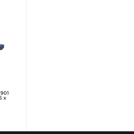
H901
5 x