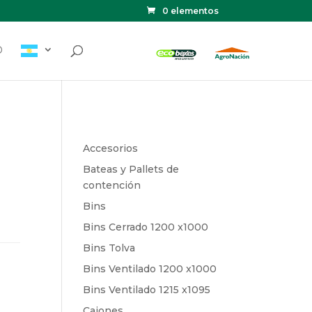
0 elementos
O
Accesorios
o
Bateas y Pallets de
contención
Bins
Bins Cerrado 1200 x1000
Bins Tolva
Bins Ventilado 1200 x1000
Bins Ventilado 1215 x1095
Cajones