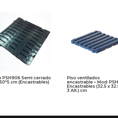
o PSH906 Semi cerrado
Piso ventilados
50*5 cm (Encastrables)
encastrable – Mod: PS
Encastrables (32.5 x 32.
3 Alt.) cm