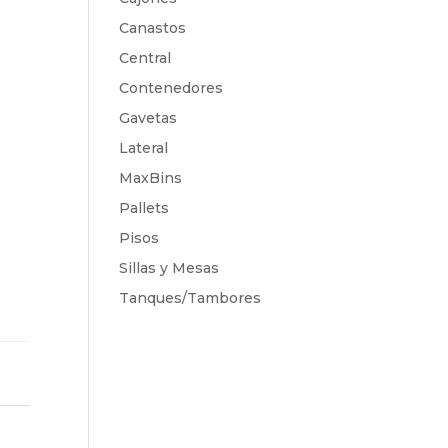
Canastos
Central
Contenedores
Gavetas
e
Lateral
MaxBins
Pallets
Pisos
Sillas y Mesas
Tanques/Tambores