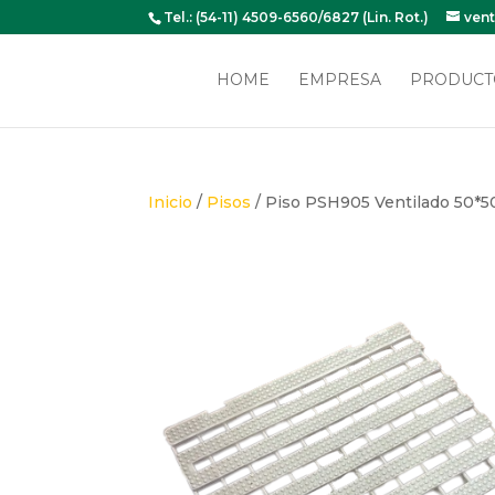
Tel.: (54-11) 4509-6560/6827 (Lin. Rot.)
ven
HOME
EMPRESA
PRODUCT
Inicio
/
Pisos
/ Piso PSH905 Ventilado 50*5